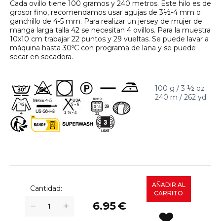
Cada ovillo tiene 100 gramos y 240 metros. Este hilo es de
grosor fino, recomendamos usar agujas de 3½-4 mm o
ganchillo de 4-5 mm. Para realizar un jersey de mujer de
manga larga talla 42 se necesitan 4 ovillos. Para la muestra
10x10 cm trabajar 22 puntos y 29 vueltas. Se puede lavar a
máquina hasta 30ºC con programa de lana y se puede
secar en secadora.
100 g / 3 ½ oz
240 m / 262 yd
AÑADIR AL
Cantidad:
CARRITO
+
−
6.95
€