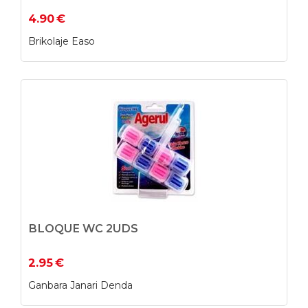
4.90
€
Brikolaje Easo
BLOQUE WC 2UDS
2.95
€
Ganbara Janari Denda