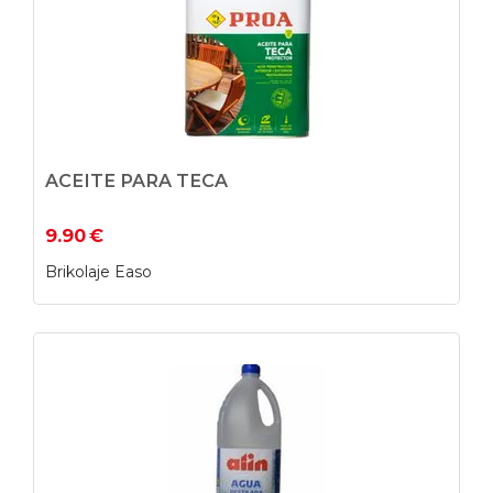
ACEITE PARA TECA
9.90
€
Brikolaje Easo