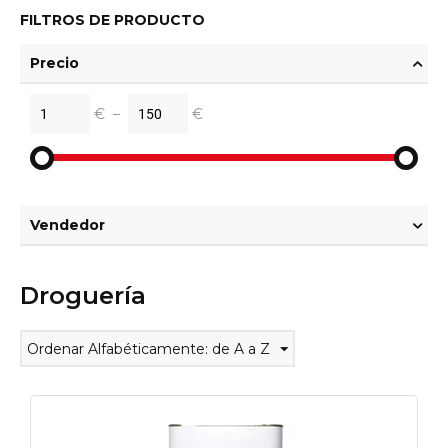
FILTROS DE PRODUCTO
Precio
€
–
€
Vendedor
Droguería
Ordenar Alfabéticamente: de A a Z