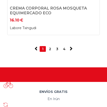
CREMA CORPORAL ROSA MOSQUETA
EQUIMERCADO ECO
16.10
€
Labore Txingudi
1
2
3
4
ENVÍOS GRATIS
En Irún