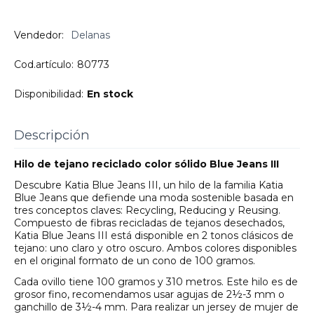
Vendedor:
Delanas
Cod.artículo:
80773
Disponibilidad:
En stock
Descripción
Hilo de tejano reciclado color sólido Blue Jeans III
Descubre Katia Blue Jeans III, un hilo de la familia Katia
Blue Jeans que defiende una moda sostenible basada en
tres conceptos claves: Recycling, Reducing y Reusing.
Compuesto de fibras recicladas de tejanos desechados,
Katia Blue Jeans III está disponible en 2 tonos clásicos de
tejano: uno claro y otro oscuro. Ambos colores disponibles
en el original formato de un cono de 100 gramos.
Cada ovillo tiene 100 gramos y 310 metros. Este hilo es de
grosor fino, recomendamos usar agujas de 2½-3 mm o
ganchillo de 3½-4 mm. Para realizar un jersey de mujer de