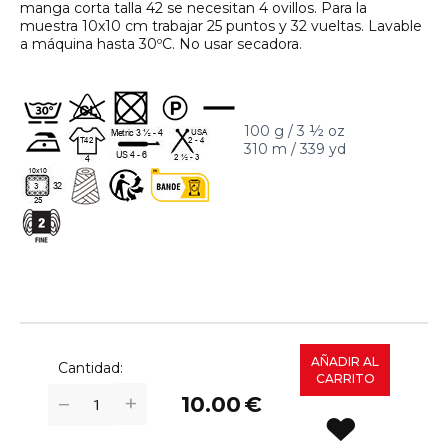
manga corta talla 42 se necesitan 4 ovillos. Para la
muestra 10x10 cm trabajar 25 puntos y 32 vueltas. Lavable
a máquina hasta 30ºC. No usar secadora.
100 g / 3 ½ oz
310 m / 339 yd
AÑADIR AL
Cantidad:
CARRITO
+
−
10.00
€