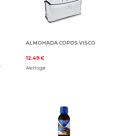
ALMOHADA COPOS VISCO
12.49
€
Y
AleHogar