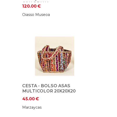
CON PEANA
120.00
€
Oiasso Museoa
CESTA - BOLSO ASAS
MULTICOLOR 20X20X20
45.00
€
Marzaycas