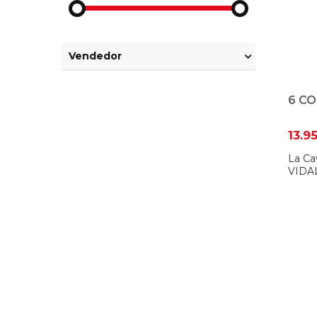
Vendedor
6 CO
13.9
La Ca
VIDA