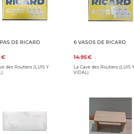
PAS DE RICARD
6 VASOS DE RICARD
5
€
14.95
€
ve des Routiers (LUIS Y
La Cave des Routiers (LUIS 
L)
VIDAL)