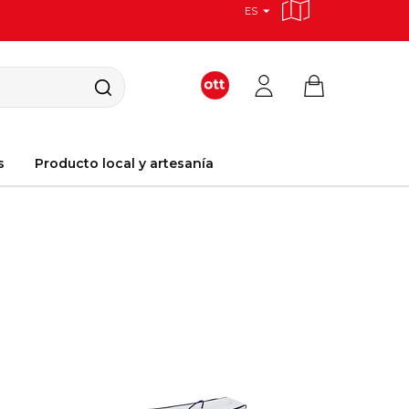
ES
s
Producto local y artesanía