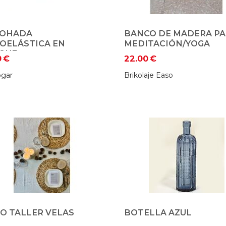
OHADA
BANCO DE MADERA P
COELÁSTICA EN
MEDITACIÓN/YOGA
QUE
0
€
22.00
€
gar
Brikolaje Easo
O TALLER VELAS
BOTELLA AZUL