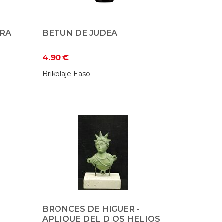
ARA
BETUN DE JUDEA
4.90
€
Brikolaje Easo
BRONCES DE HIGUER -
APLIQUE DEL DIOS HELIOS