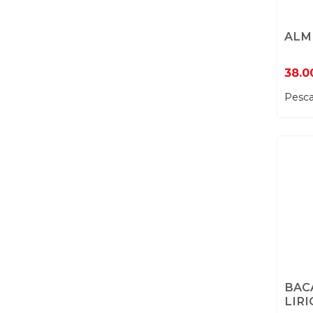
ALM
38.0
Pesca
BACA
LIRI