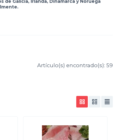
s de Galicia, Irlanda, Dinamarca y Noruega
almente.
Artículo(s) encontrado(s): 59