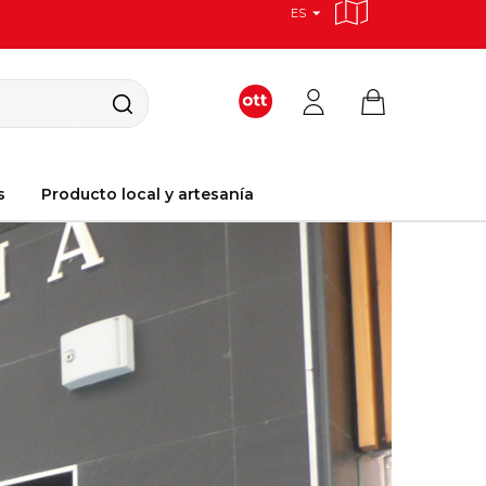
ES
s
Producto local y artesanía