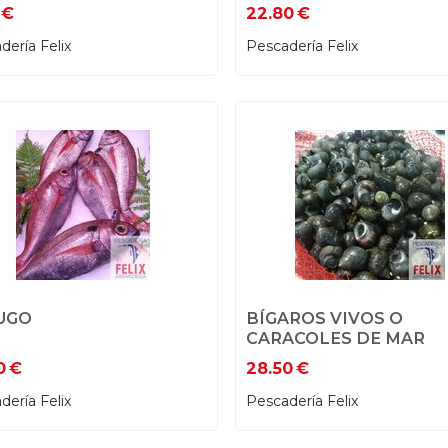
€
22.80
€
dería Felix
Pescadería Felix
UGO
BÍGAROS VIVOS O
CARACOLES DE MAR
0
€
28.50
€
dería Felix
Pescadería Felix