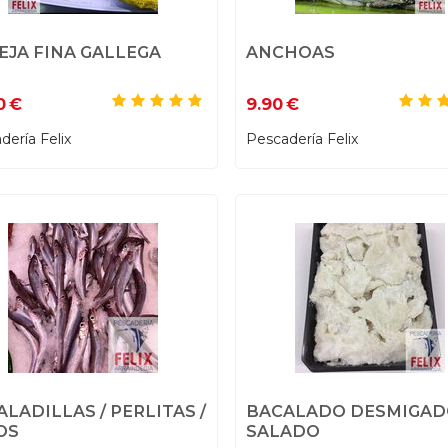
EJA FINA GALLEGA
ANCHOAS
0
€
9.90
€
dería Felix
Pescadería Felix
LADILLAS / PERLITAS /
BACALADO DESMIGAD
OS
SALADO