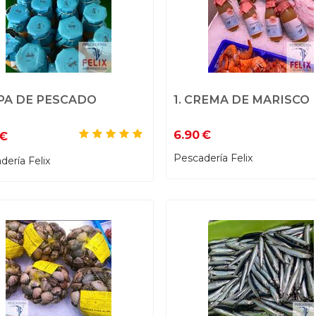
OPA DE PESCADO
1. CREMA DE MARISCO
6.90
€
€
Pescadería Felix
dería Felix