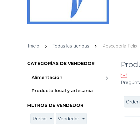
Inicio
Todas las tiendas
Pescadería Felix
Prod
CATEGORÍAS DE VENDEDOR
Alimentación
Pregúnt
Producto local y artesanía
Ordena
FILTROS DE VENDEDOR
Precio
Vendedor