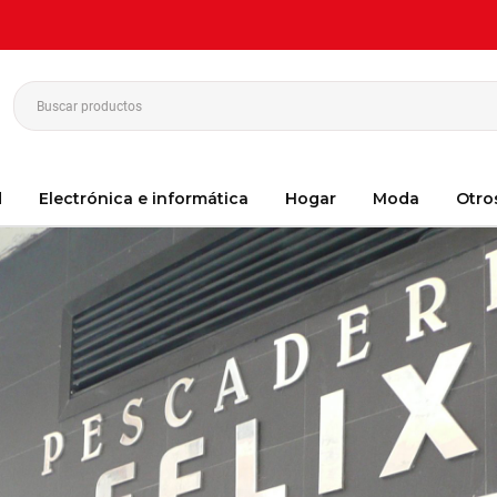
d
Electrónica e informática
Hogar
Moda
Otro