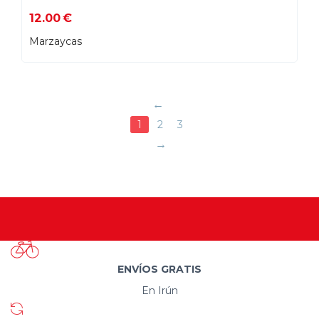
12.00
€
Marzaycas
1
2
3
ENVÍOS GRATIS
En Irún