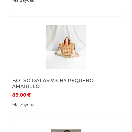
Marzaycas
BOLSO DALAS VICHY PEQUEÑO
AMARILLO
89.00
€
Marzaycas