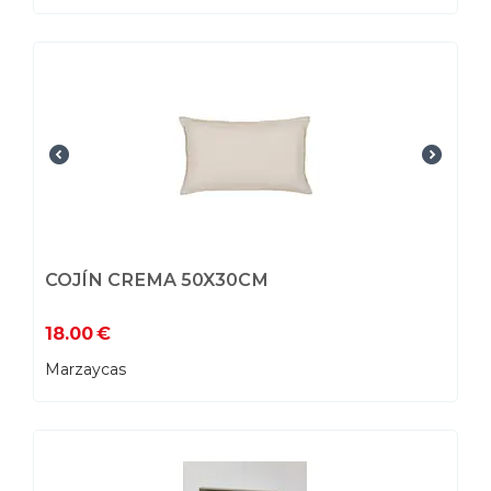
COJÍN CREMA 50X30CM
18.00
€
Marzaycas