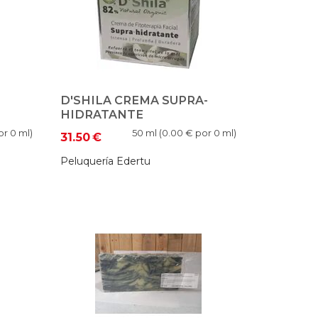
D'SHILA CREMA SUPRA-
HIDRATANTE
r 0 ml)
50 ml (
0.00
€ por 0 ml)
31.50
€
Peluquería Edertu