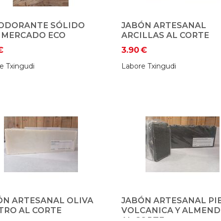
ODORANTE SÓLIDO
JABÓN ARTESANAL
IMERCADO ECO
ARCILLAS AL CORTE
€
3.90
€
e Txingudi
Labore Txingudi
ÓN ARTESANAL OLIVA
JABÓN ARTESANAL PI
TRO AL CORTE
VOLCANICA Y ALMEND
AL CORTE