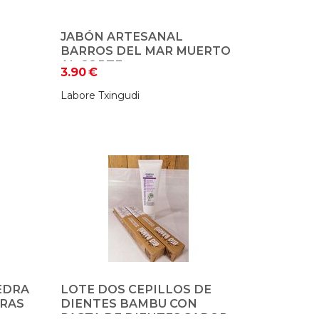
JABÓN ARTESANAL
BARROS DEL MAR MUERTO
AL CORTE
3.90
€
Labore Txingudi
EDRA
LOTE DOS CEPILLOS DE
RAS
DIENTES BAMBU CON
PASTA DE DIENTES SABOR