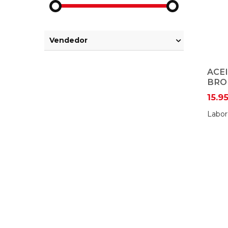
Vendedor
ACE
BRO
15.9
Labor