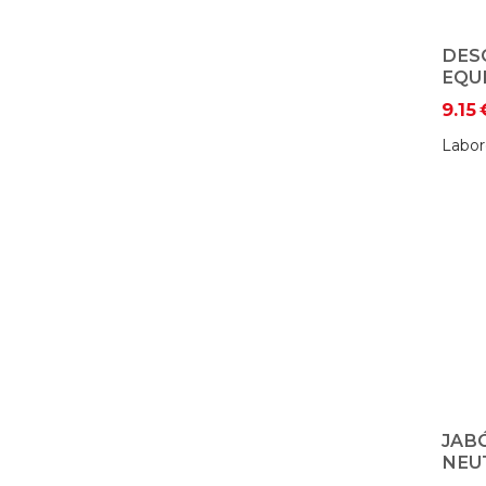
DES
EQU
9.15
Labor
JAB
NEU