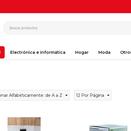
d
Electrónica e informática
Hogar
Moda
Otro
oristería
nar Alfabéticamente: de A a Z
12 Por Página