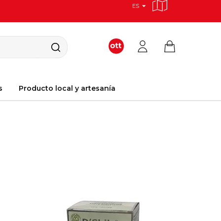
ES
s
Producto local y artesanía