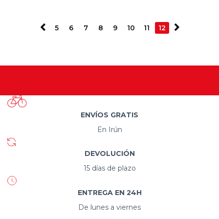
5
6
7
8
9
10
11
12
ENVÍOS GRATIS
En Irún
DEVOLUCIÓN
15 días de plazo
ENTREGA EN 24H
De lunes a viernes