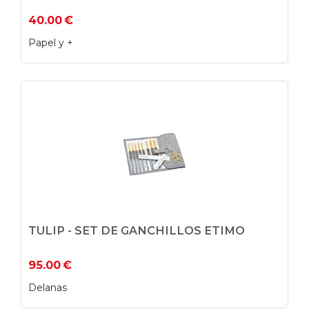
40.00
€
Papel y +
TULIP - SET DE GANCHILLOS ETIMO
95.00
€
Delanas