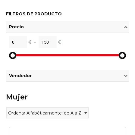
FILTROS DE PRODUCTO
Precio
€
–
€
Vendedor
Mujer
Ordenar Alfabéticamente: de A a Z