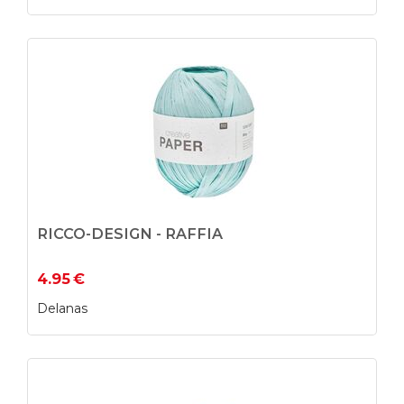
RICCO-DESIGN - RAFFIA
4.95
€
Delanas