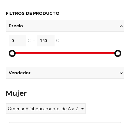
FILTROS DE PRODUCTO
Precio
€
–
€
Vendedor
Mujer
Ordenar Alfabéticamente: de A a Z