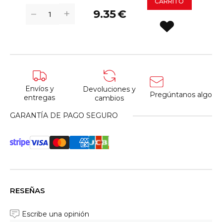
CARRITO
+
−
9.35
€
Envíos y
Devoluciones y
Pregúntanos algo
entregas
cambios
GARANTÍA DE PAGO SEGURO
RESEÑAS
Escribe una opinión