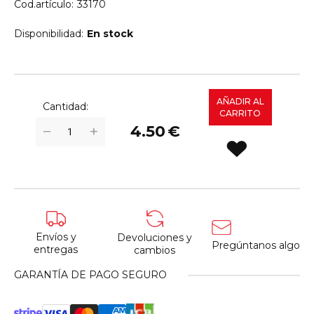
Cod.artículo:
33170
Disponibilidad:
En stock
AÑADIR AL
Cantidad:
CARRITO
+
−
4.50
€
Envíos y
Devoluciones y
Pregúntanos algo
entregas
cambios
GARANTÍA DE PAGO SEGURO