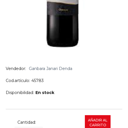
Vendedor:
Ganbara Janari Denda
Cod.artículo:
45783
Disponibilidad:
En stock
AÑADIR AL
Cantidad:
CARRITO