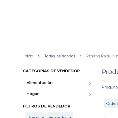
Inicio
Todas las tiendas
Picking Pack Iru
Prod
CATEGORÍAS DE VENDEDOR
Alimentación
Pregúnt
Hogar
Ordena
FILTROS DE VENDEDOR
Precio
Vendedor