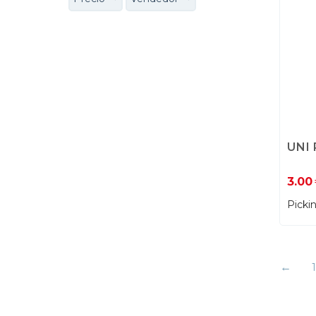
UNI
3.00
Picki
1