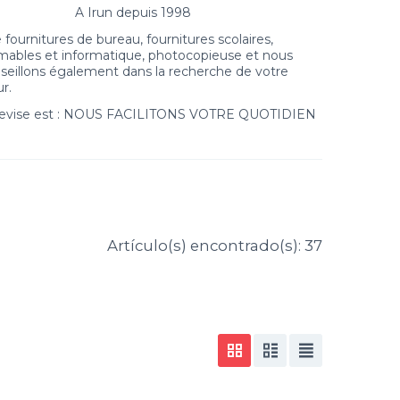
A Irun depuis 1998
fournitures de bureau, fournitures scolaires,
bles et informatique, photocopieuse et nous
seillons également dans la recherche de votre
r.
devise est : NOUS FACILITONS VOTRE QUOTIDIEN
Artículo(s) encontrado(s): 37