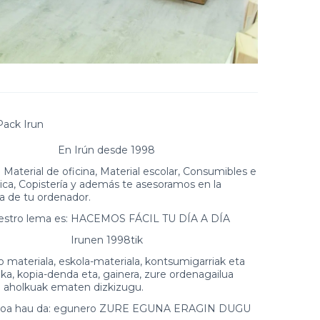
Pack Irun
En Irún desde 1998
Material de oficina, Material escolar, Consumibles e
ica, Copistería y además te asesoramos en la
 de tu ordenador.
estro lema es: HACEMOS FÁCIL TU DÍA A DÍA
Irunen 1998tik
 materiala, eskola-materiala, kontsumigarriak eta
ika, kopia-denda eta, gainera, zure ordenagailua
o aholkuak ematen dizkizugu.
eloa hau da: egunero ZURE EGUNA ERAGIN DUGU