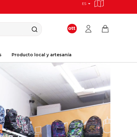
ES
s
Producto local y artesanía