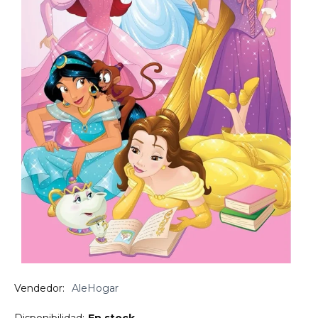
Vendedor:
AleHogar
Disponibilidad:
En stock