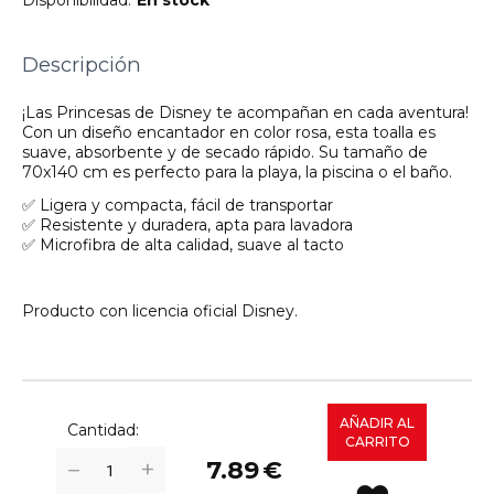
Descripción
¡Las Princesas de Disney te acompañan en cada aventura!
Con un diseño encantador en color rosa, esta toalla es
suave, absorbente y de secado rápido. Su tamaño de
70x140 cm es perfecto para la playa, la piscina o el baño.
✅ Ligera y compacta, fácil de transportar
✅ Resistente y duradera, apta para lavadora
✅ Microfibra de alta calidad, suave al tacto
Producto con licencia oficial Disney.
AÑADIR AL
Cantidad:
CARRITO
+
−
7.89
€