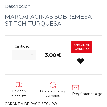
Descripción
MARCAPÁGINAS SOBREMESA
STITCH TURQUESA
AÑADIR AL
Cantidad:
CARRITO
+
−
3.00
€
Envíos y
Devoluciones y
Pregúntanos algo
entregas
cambios
GARANTÍA DE PAGO SEGURO