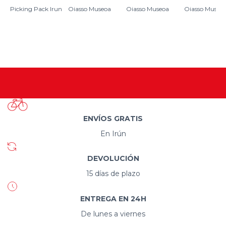
Picking Pack Irun
Oiasso Museoa
Oiasso Museoa
Oiasso Museo
ENVÍOS GRATIS
En Irún
DEVOLUCIÓN
15 días de plazo
ENTREGA EN 24H
De lunes a viernes