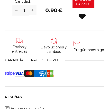
Cantidad:
CARRITO
+
−
0.90
€
Envíos y
Devoluciones y
Pregúntanos algo
entregas
cambios
GARANTÍA DE PAGO SEGURO
RESEÑAS
Escribe una opinión