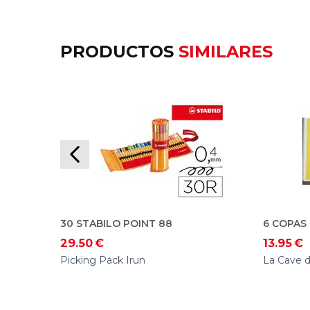
PRODUCTOS
SIMILARES
30 STABILO POINT 88
6 COPAS
29.50
€
13.95
€
Picking Pack Irun
La Cave d