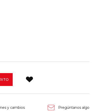
RITO
nes y cambios
Pregúntanos algo