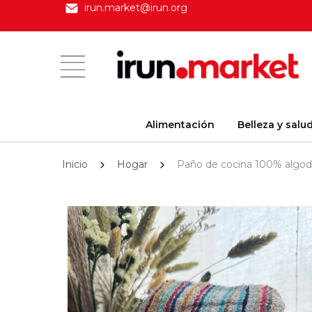
irun.market@irun.org
Alimentación
Belleza y salu
Inicio
Hogar
Paño de cocina 100% algo