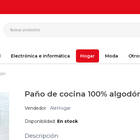
d
Electrónica e informática
Hogar
Moda
Otro
dón
Paño de cocina 100% algodó
Vendedor:
AleHogar
Disponibilidad:
En stock
Descripción