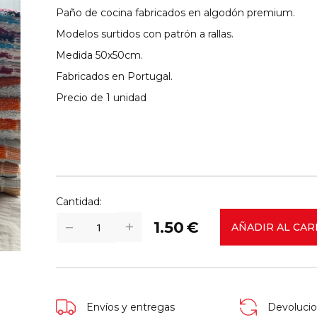
Paño de cocina fabricados en algodón premium.
Modelos surtidos con patrón a rallas.
Medida 50x50cm.
Fabricados en Portugal.
Precio de 1 unidad
Cantidad:
+
−
1.50
€
AÑADIR AL CAR
Envíos y entregas
Devolucio