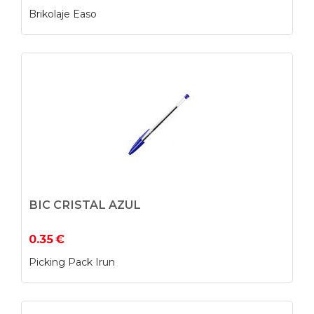
Brikolaje Easo
BIC CRISTAL AZUL
0.35
€
Picking Pack Irun