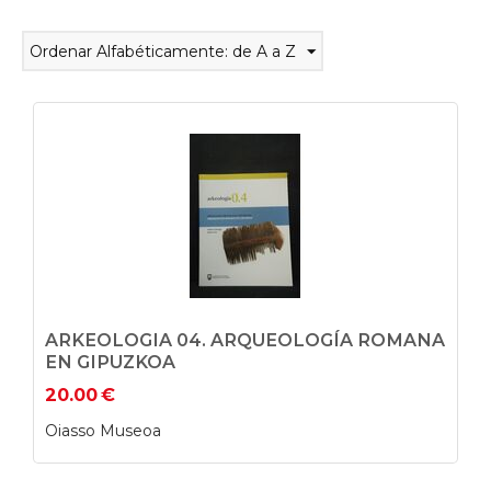
Ordenar Alfabéticamente: de A a Z
ARKEOLOGIA 04. ARQUEOLOGÍA ROMANA
EN GIPUZKOA
20.00
€
Oiasso Museoa