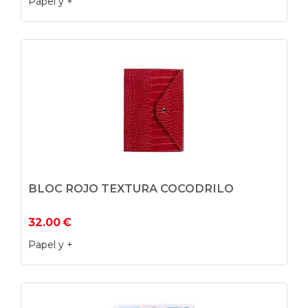
Papel y +
BLOC ROJO TEXTURA COCODRILO
32.00
€
Papel y +