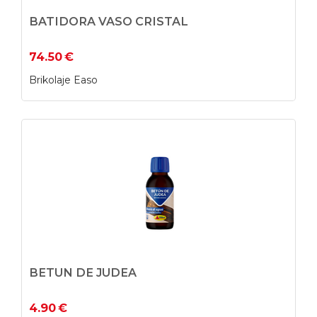
BATIDORA VASO CRISTAL
74.50
€
Brikolaje Easo
BETUN DE JUDEA
4.90
€