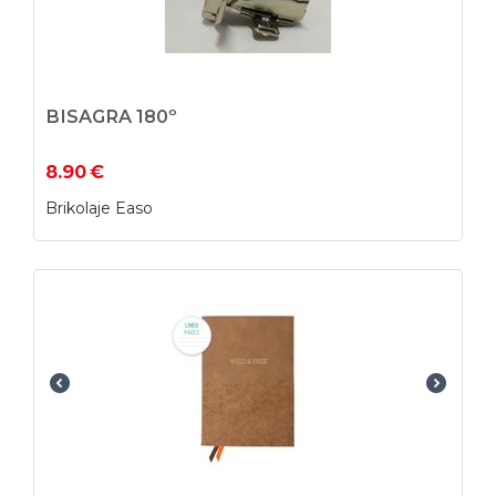
BISAGRA 180º
8.90
€
Brikolaje Easo