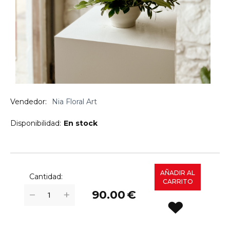
Vendedor:
Nia Floral Art
Disponibilidad:
En stock
AÑADIR AL
Cantidad:
CARRITO
+
−
90.00
€