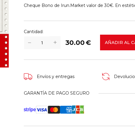
Cheque Bono de Irun.Market valor de 30€. En estéti
Cantidad:
+
−
30.00
€
AÑADIR AL 
Envíos y entregas
Devolucio
GARANTÍA DE PAGO SEGURO