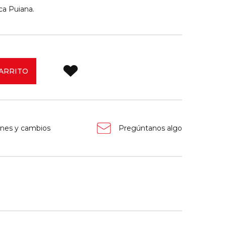
ca Puiana.
CARRITO
nes y cambios
Pregúntanos algo