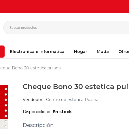
d
Electrónica e informática
Hogar
Moda
Otro
eque Bono 30 estetica puiana
Cheque Bono 30 estetica pu
Vendedor:
Centro de estética Puiana
Disponibilidad:
En stock
Descripción