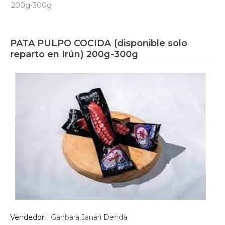
200g-300g
PATA PULPO COCIDA (disponible solo
reparto en Irún) 200g-300g
Vendedor:
Ganbara Janari Denda