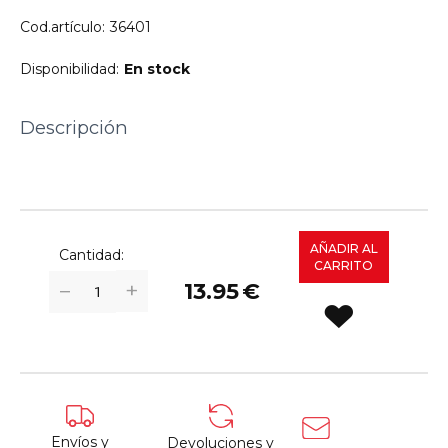
Cod.artículo:
36401
Disponibilidad:
En stock
Descripción
AÑADIR AL
Cantidad:
CARRITO
+
−
13.95
€
Envíos y
Devoluciones y