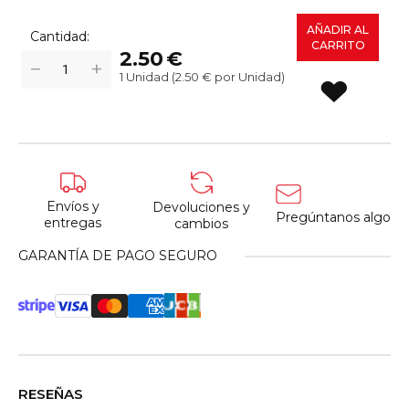
AÑADIR AL
Cantidad:
CARRITO
2.50
€
+
−
1 Unidad (
2.50
€ por Unidad)
Envíos y
Devoluciones y
Pregúntanos algo
entregas
cambios
GARANTÍA DE PAGO SEGURO
RESEÑAS