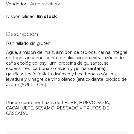
Vendedor:
Amets Bakery
Disponibilidad:
En stock
Descripción
Pan rallado sin gluten
Agua, almidón de maíz, almidón de tapioca, harina integral
de trigo sarraceno, aceite de oliva virgen extra, azúcar de
caña ecológico, psyllium, proteína de guisante, sal,
espesantes (carbonato cálcico y goma xantana),
gasificantes (difosfato disódico y bicarbonato sódico),
levadura y vinagre de vino blanco [antioxidante: dióxido de
azufre (SULFITOS)].
Puede contener trazas de LECHE, HUEVO, SOJA,
CACAHUETE, SÉSAMO, PESCADO y FRUTOS DE
CÁSCARA.