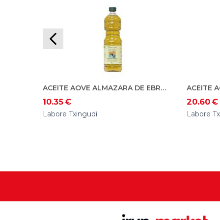
ACEITE AOVE ALMAZARA DE EBRO. ECO 1L
10.35
€
20.60
€
Labore Txingudi
Labore Tx