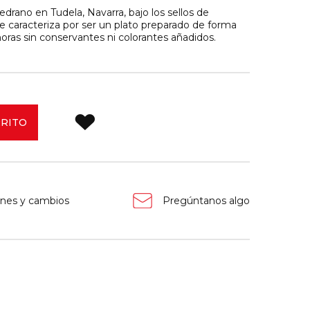
ano en Tudela, Navarra, bajo los sellos de
Se caracteriza por ser un plato preparado de forma
oras sin conservantes ni colorantes añadidos.
RRITO
nes y cambios
Pregúntanos algo