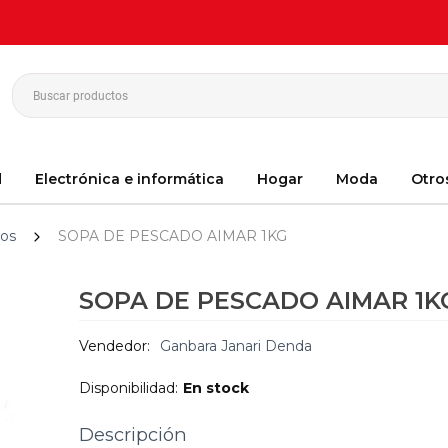
d
Electrónica e informática
Hogar
Moda
Otro
dos
SOPA DE PESCADO AIMAR 1KG
SOPA DE PESCADO AIMAR 1K
Vendedor:
Ganbara Janari Denda
Disponibilidad:
En stock
Descripción