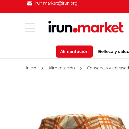
irun.market@irun.org
Alimentación
Belleza y salu
Inicio
Alimentación
Conservas y envasa