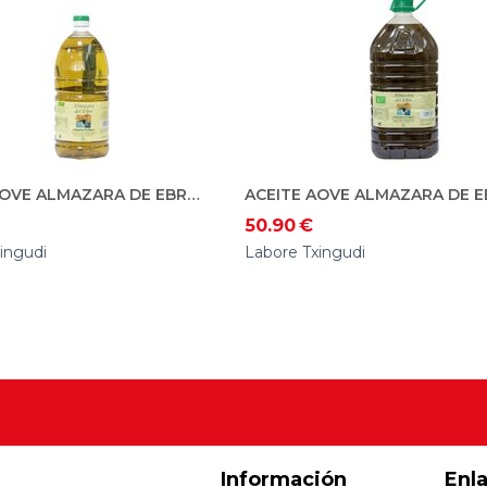
ACEITE AOVE ALMAZARA DE EBRO. ECO. 2L
50.90
€
ingudi
Labore Txingudi
Información
Enl