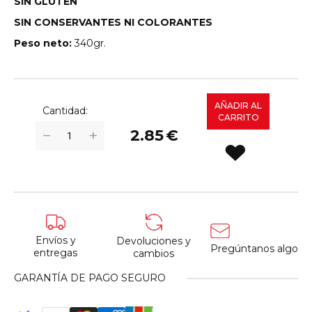
SIN GLUTEN
SIN CONSERVANTES NI COLORANTES
Peso neto:
340gr.
AÑADIR AL
Cantidad:
CARRITO
+
−
2.85
€
Envíos y
Devoluciones y
Pregúntanos algo
entregas
cambios
GARANTÍA DE PAGO SEGURO