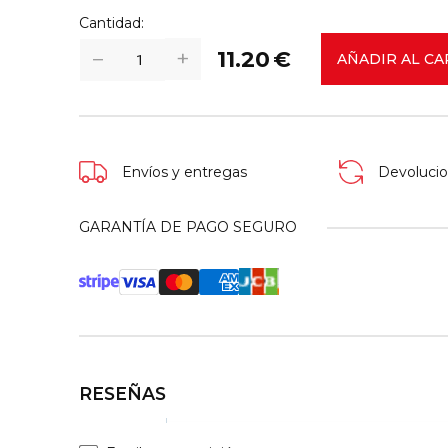
Cantidad:
+
−
11.20
€
AÑADIR AL CA
Envíos y entregas
Devolucio
GARANTÍA DE PAGO SEGURO
RESEÑAS