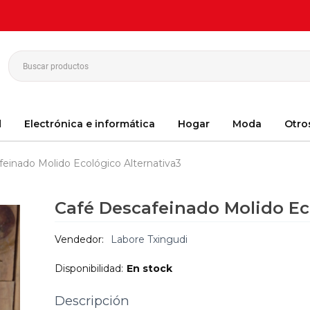
d
Electrónica e informática
Hogar
Moda
Otro
einado Molido Ecológico Alternativa3
Café Descafeinado Molido Ec
Vendedor:
Labore Txingudi
Disponibilidad:
En stock
Descripción