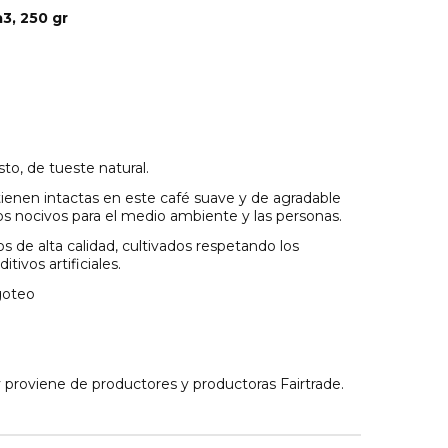
3, 250 gr
o, de tueste natural.
ienen intactas en este café suave y de agradable
cos nocivos para el medio ambiente y las personas.
 de alta calidad, cultivados respetando los
ivos artificiales.
 goteo
y proviene de productores y productoras Fairtrade.