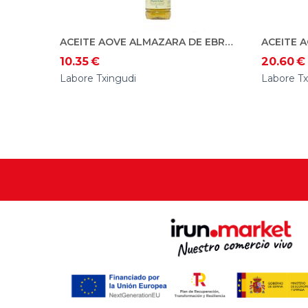
ACEITE AOVE ALMAZARA DE EBRO. ECO 1L
10.35
€
20.60
€
Labore Txingudi
Labore Tx