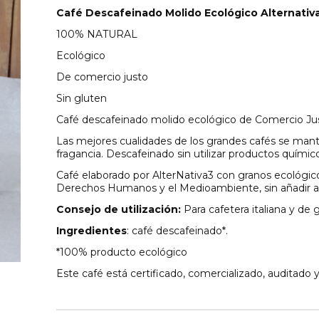
Café Descafeinado Molido Ecológico Alternativa
100% NATURAL
Ecológico
De comercio justo
Sin gluten
Café descafeinado molido ecológico de Comercio Just
Las mejores cualidades de los grandes cafés se mant
fragancia. Descafeinado sin utilizar productos quími
Café elaborado por AlterNativa3 con granos ecológicos
Derechos Humanos y el Medioambiente, sin añadir adit
Consejo de utilización:
Para cafetera italiana y de
Ingredientes
: café descafeinado*.
*100% producto ecológico
Este café está certificado, comercializado, auditado 