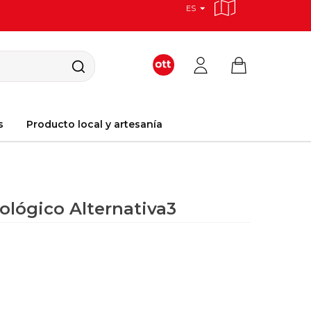
ES
s
Producto local y artesanía
ológico Alternativa3