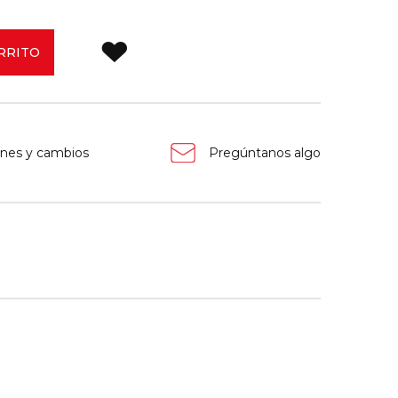
RRITO
nes y cambios
Pregúntanos algo