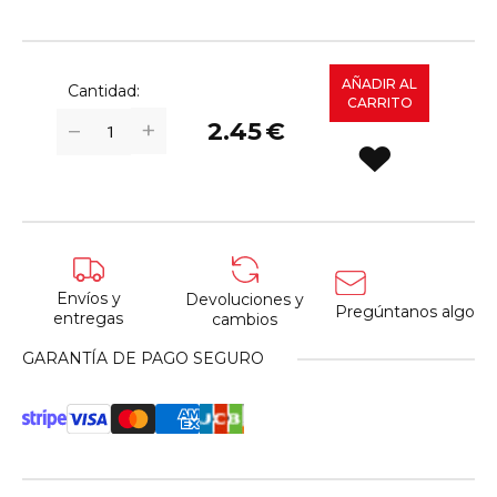
AÑADIR AL
Cantidad:
CARRITO
+
−
2.45
€
Envíos y
Devoluciones y
Pregúntanos algo
entregas
cambios
GARANTÍA DE PAGO SEGURO