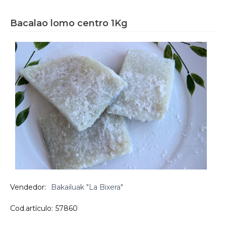
Bacalao lomo centro 1Kg
Vendedor:
Bakailuak "La Bixera"
Cod.artículo:
57860