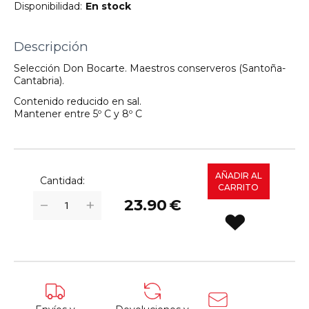
Disponibilidad:
En stock
Descripción
Selección Don Bocarte. Maestros conserveros (Santoña-
Cantabria).
Contenido reducido en sal.
Mantener entre 5º C y 8º C
AÑADIR AL
Cantidad:
CARRITO
+
−
23.90
€