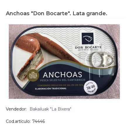
Anchoas "Don Bocarte". Lata grande.
Vendedor:
Bakailuak "La Bixera"
Cod.artículo:
74446