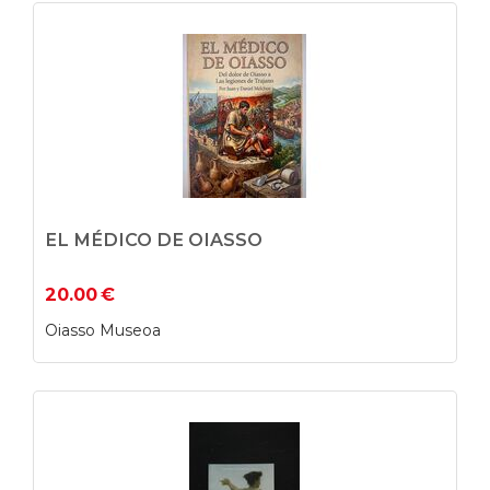
EL MÉDICO DE OIASSO
20.00
€
Oiasso Museoa