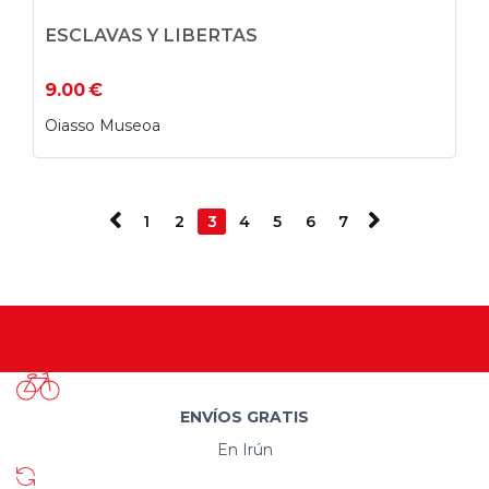
ESCLAVAS Y LIBERTAS
9.00
€
Oiasso Museoa
1
2
3
4
5
6
7
ENVÍOS GRATIS
En Irún