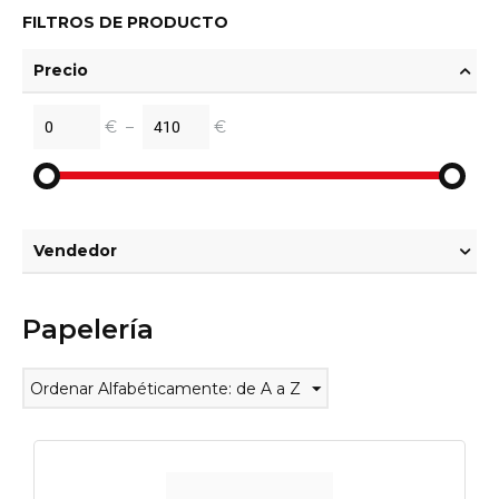
FILTROS DE PRODUCTO
Precio
€
–
€
Vendedor
Papelería
Ordenar Alfabéticamente: de A a Z