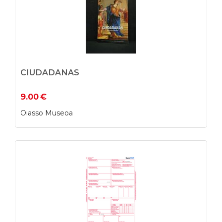
CIUDADANAS
9.00
€
Oiasso Museoa