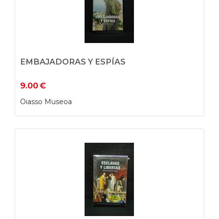
EMBAJADORAS Y ESPÍAS
9.00
€
Oiasso Museoa