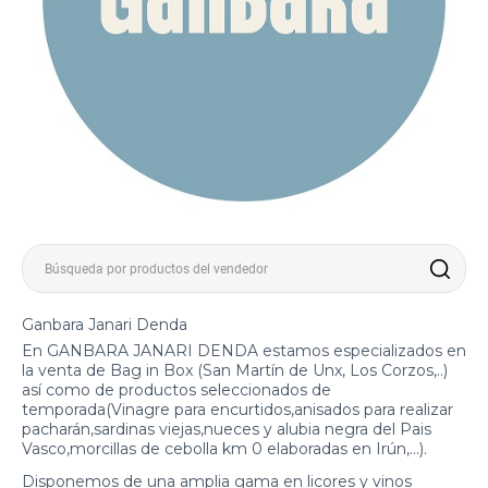
Ganbara Janari Denda
En GANBARA JANARI DENDA estamos especializados en
la venta de Bag in Box (San Martín de Unx, Los Corzos,..)
así como de productos seleccionados de
temporada(Vinagre para encurtidos,anisados para realizar
pacharán,sardinas viejas,nueces y alubia negra del Pais
Vasco,morcillas de cebolla km 0 elaboradas en Irún,...).
Disponemos de una amplia gama en licores y vinos