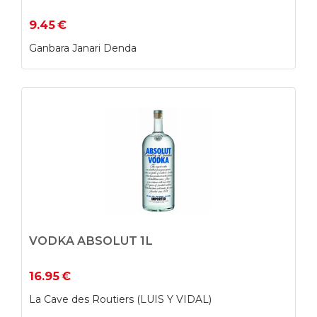
9.45
€
Ganbara Janari Denda
VODKA ABSOLUT 1L
16.95
€
La Cave des Routiers (LUIS Y VIDAL)