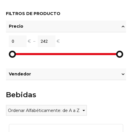
FILTROS DE PRODUCTO
Precio
€
–
€
Vendedor
Bebidas
Ordenar Alfabéticamente: de A a Z