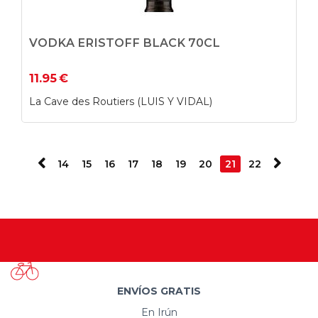
VODKA ERISTOFF BLACK 70CL
11.95
€
La Cave des Routiers (LUIS Y VIDAL)
14
15
16
17
18
19
20
21
22
ENVÍOS GRATIS
En Irún