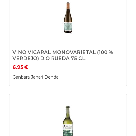
VINO VICARAL MONOVARIETAL (100 %
VERDEJO) D.O RUEDA 75 CL.
6.95
€
Ganbara Janari Denda