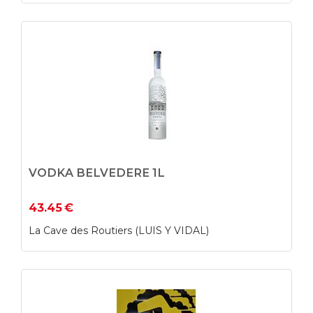
VODKA BELVEDERE 1L
43.45
€
La Cave des Routiers (LUIS Y VIDAL)