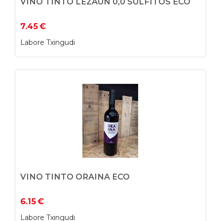
VINO TINTO LEZAUN 0,0 SULFITOS ECO
7.45
€
Labore Txingudi
VINO TINTO ORAINA ECO
6.15
€
Labore Txingudi