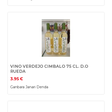
VINO VERDEJO CIMBALO 75 CL. D.O
RUEDA
3.95
€
Ganbara Janari Denda