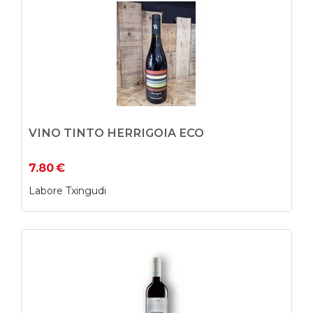
VINO TINTO HERRIGOIA ECO
7.80
€
Labore Txingudi