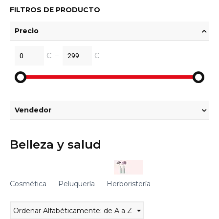
FILTROS DE PRODUCTO
Precio
€
–
€
Vendedor
Belleza y salud
Cosmética
Peluquería
Herboristería
Ordenar Alfabéticamente: de A a Z