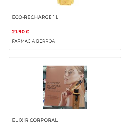
ECO‑RECHARGE 1 L
21.90
€
FARMACIA BERROA
ELIXIR CORPORAL